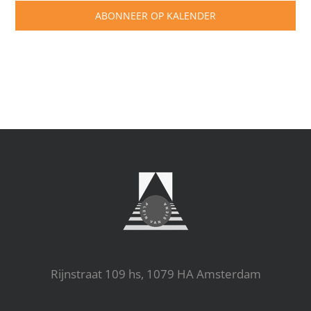
ABONNEER OP KALENDER
Rijnstraat 109 hs, 1079 HA Amsterdam