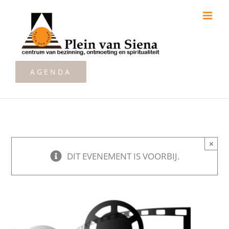
Ga
naar
inhoud
AGENDA
×
DIT EVENEMENT IS VOORBIJ.