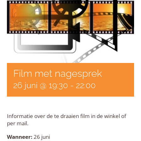
Film met nagesprek
26 juni @ 19:30
-
22:00
Informatie over de te draaien film in de winkel of
per mail.
Wanneer:
26 juni