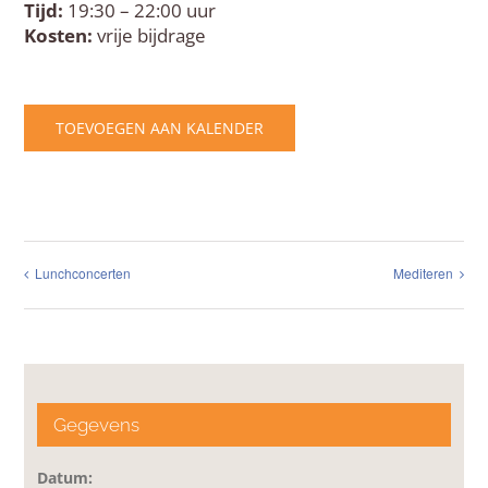
Tijd:
19:30 – 22:00 uur
Kosten:
vrije bijdrage
TOEVOEGEN AAN KALENDER
Lunchconcerten
Mediteren
Gegevens
Datum: