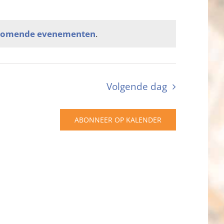
komende evenementen
.
Volgende dag
ABONNEER OP KALENDER