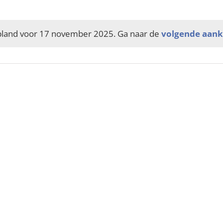
and voor 17 november 2025. Ga naar de
volgende aan
Bericht