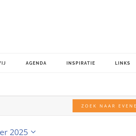
WIJ
AGENDA
INSPIRATIE
LINKS
n
ZOEK NAAR EVEN
er 2025