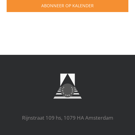
ABONNEER OP KALENDER
Rijnstraat 109 hs, 1079 HA Amsterdam