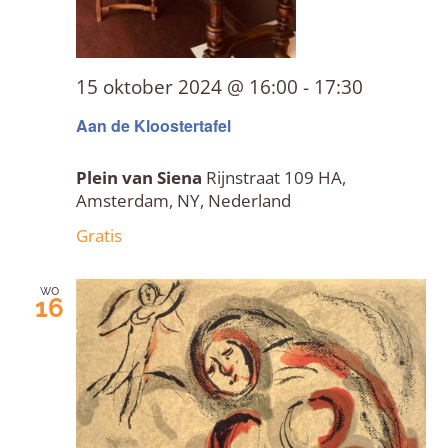
15 oktober 2024 @ 16:00
-
17:30
Aan de Kloostertafel
Plein van Siena
Rijnstraat 109 HA,
Amsterdam, NY, Nederland
Gratis
wo
16