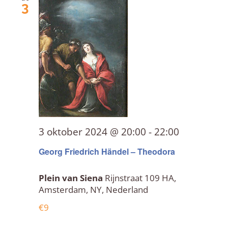
3
3 oktober 2024 @ 20:00
-
22:00
Georg Friedrich Händel – Theodora
Plein van Siena
Rijnstraat 109 HA,
Amsterdam, NY, Nederland
€9