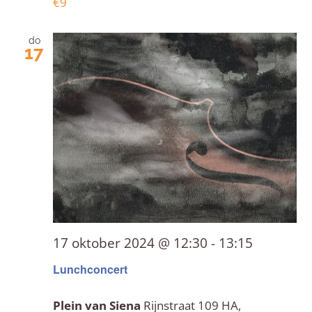
€9
do
17
17 oktober 2024 @ 12:30
-
13:15
Lunchconcert
Plein van Siena
Rijnstraat 109 HA,