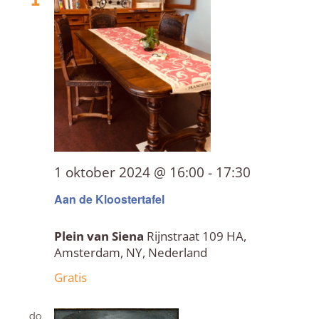
naviga
1 oktober 2024 @ 16:00
-
17:30
Aan de Kloostertafel
Plein van Siena
Rijnstraat 109 HA,
Amsterdam, NY, Nederland
Gratis
do