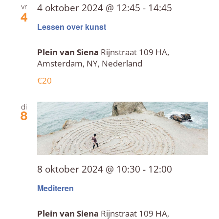
4 oktober 2024 @ 12:45
-
14:45
vr
4
Lessen over kunst
Plein van Siena
Rijnstraat 109 HA,
Amsterdam, NY, Nederland
€20
di
8
8 oktober 2024 @ 10:30
-
12:00
Mediteren
Plein van Siena
Rijnstraat 109 HA,