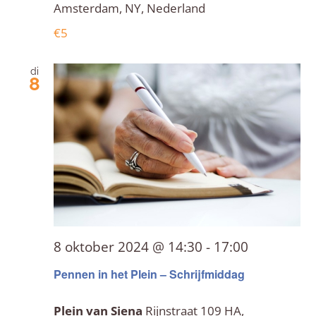
Amsterdam, NY, Nederland
€5
di
8
8 oktober 2024 @ 14:30
-
17:00
Pennen in het Plein – Schrijfmiddag
Plein van Siena
Rijnstraat 109 HA,