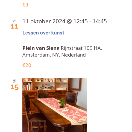
€9
11 oktober 2024 @ 12:45
-
14:45
vr
11
Lessen over kunst
Plein van Siena
Rijnstraat 109 HA,
Amsterdam, NY, Nederland
€20
di
15