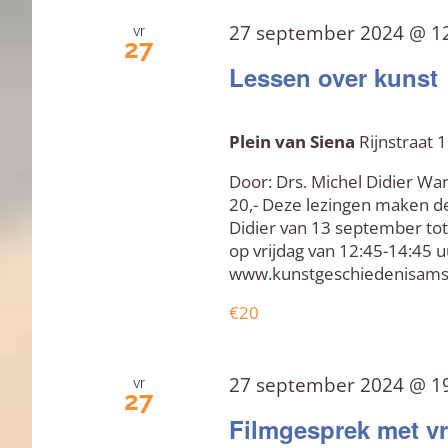
27 september 2024 @ 1
vr
27
Lessen over kunst
Plein van Siena
Rijnstraat
Door: Drs. Michel Didier Wa
20,- Deze lezingen maken de
Didier van 13 september tot
op vrijdag van 12:45-14:45 u
www.kunstgeschiedenisams
€20
27 september 2024 @ 1
vr
27
Filmgesprek met v