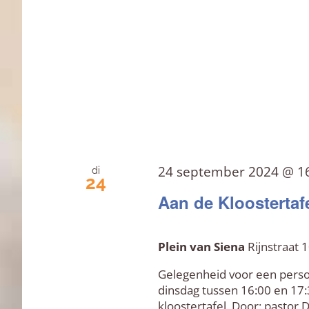
24 september 2024 @ 1
di
24
Aan de Kloostertaf
Plein van Siena
Rijnstraat
Gelegenheid voor een persoo
dinsdag tussen 16:00 en 17:
kloostertafel. Door: pastor 