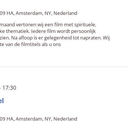
 109 HA, Amsterdam, NY, Nederland
 maand vertonen wij een film met spirituele,
ke thematiek. Iedere film wordt persoonlijk
zien. Na afloop is er gelegenheid tot napraten. Wij
 van de filmtitels als u ons
-
17:30
el
 109 HA, Amsterdam, NY, Nederland