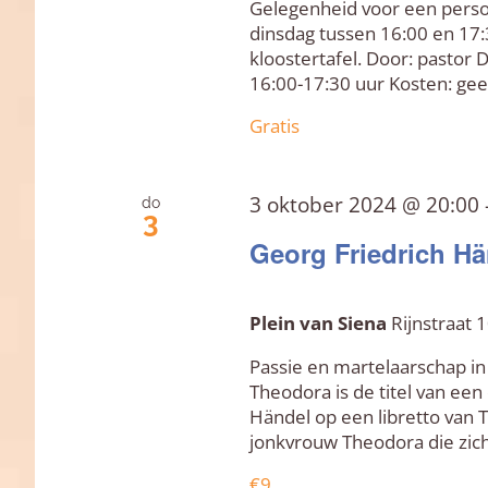
Gelegenheid voor een persoo
dinsdag tussen 16:00 en 17:
kloostertafel. Door: pastor 
16:00-17:30 uur Kosten: ge
Gratis
3 oktober 2024 @ 20:00
do
3
Georg Friedrich H
Plein van Siena
Rijnstraat
Passie en martelaarschap i
Theodora is de titel van ee
Händel op een libretto van T
jonkvrouw Theodora die zic
€9