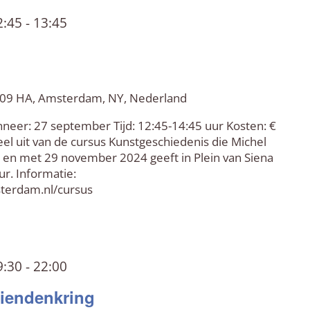
2:45
-
13:45
 109 HA, Amsterdam, NY, Nederland
nneer: 27 september Tijd: 12:45-14:45 uur Kosten: €
el uit van de cursus Kunstgeschiedenis die Michel
 en met 29 november 2024 geeft in Plein van Siena
ur. Informatie:
terdam.nl/cursus
9:30
-
22:00
riendenkring