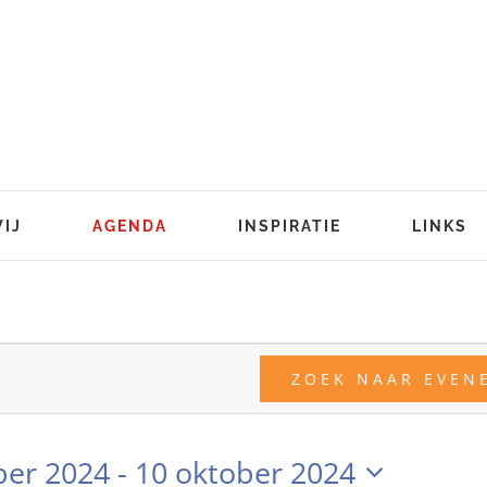
WIJ
AGENDA
INSPIRATIE
LINKS
n
ZOEK NAAR EVEN
ber 2024
 - 
10 oktober 2024