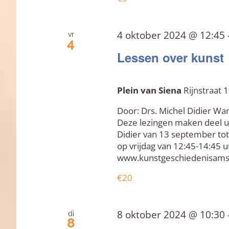
4 oktober 2024 @ 12:45
vr
4
Lessen over kunst
Plein van Siena
Rijnstraat
Door: Drs. Michel Didier Wan
Deze lezingen maken deel ui
Didier van 13 september tot
op vrijdag van 12:45-14:45 u
www.kunstgeschiedenisams
€20
8 oktober 2024 @ 10:30
di
8