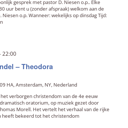
nlijk gesprek met pastor D. Niesen o.p.. Elke
30 uur bent u (zonder afspraak) welkom aan de
D. Niesen o.p. Wanneer: wekelijks op dinsdag Tijd:
en
-
22:00
ändel – Theodora
 109 HA, Amsterdam, NY, Nederland
n het verborgen christendom van de 4e eeuw
n dramatisch oratorium, op muziek gezet door
homas Morell. Het vertelt het verhaal van de rijke
h heeft bekeerd tot het christendom