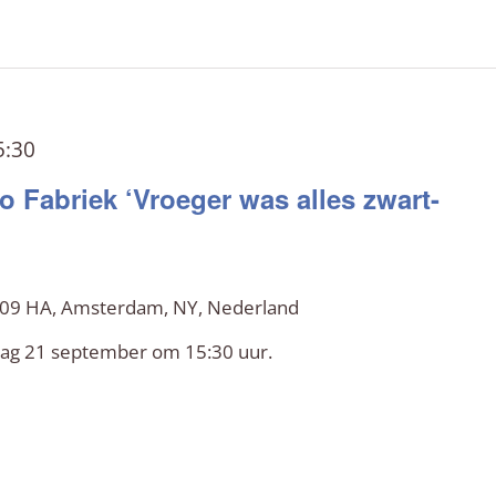
5:30
o Fabriek ‘Vroeger was alles zwart-
 109 HA, Amsterdam, NY, Nederland
dag 21 september om 15:30 uur.