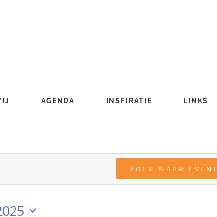
WIJ
AGENDA
INSPIRATIE
LINKS
n
ZOEK NAAR EVEN
2025