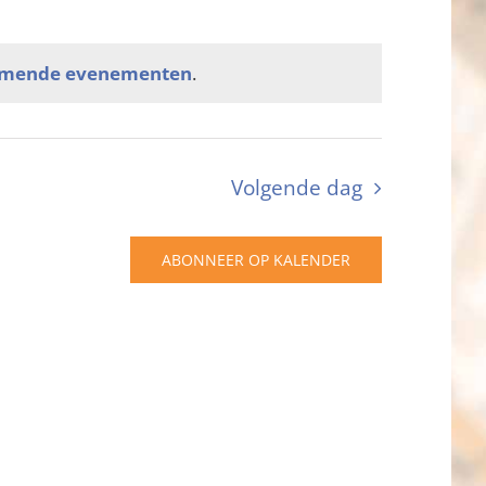
omende evenementen
.
Volgende dag
ABONNEER OP KALENDER