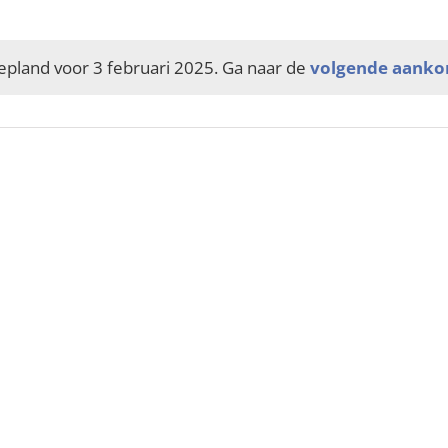
land voor 3 februari 2025. Ga naar de
volgende aank
Bericht