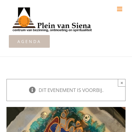
Ga
naar
inhoud
AGENDA
×
DIT EVENEMENT IS VOORBIJ.