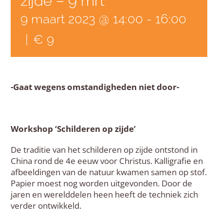
zijde – 9 mrt
9 maart 2023 @ 14:00
-
16:00
|
€ 9
-Gaat wegens omstandigheden niet door-
Workshop ‘Schilderen op zijde’
De traditie van het schilderen op zijde ontstond in
China rond de 4e eeuw voor Christus. Kalligrafie en
afbeeldingen van de natuur kwamen samen op stof.
Papier moest nog worden uitgevonden. Door de
jaren en werelddelen heen heeft de techniek zich
verder ontwikkeld.