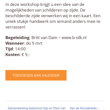
In deze workshop krijgt u een idee van de
mogelijkheden van schilderen op zijde. De
beschilderde zijde verwerken wij in een kaart. Een
uniek stukje handwerk om iemand anders mee te
verrassen!
Begeleiding
: Britt van Dam – www.b-silk.nl
Wanneer
: do 9 mrt
Tijd
: 14:00
Kosten
: € 9,-
TOEVOEGEN AAN KALENDER
Samenwerking taalschool Sipi en Plein van
Aan de Kloostertafel –