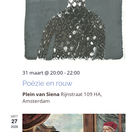
31 maart @ 20:00
-
22:00
Poëzie en rouw
Plein van Siena
Rijnstraat 109 HA,
Amsterdam
MRT
27
2026