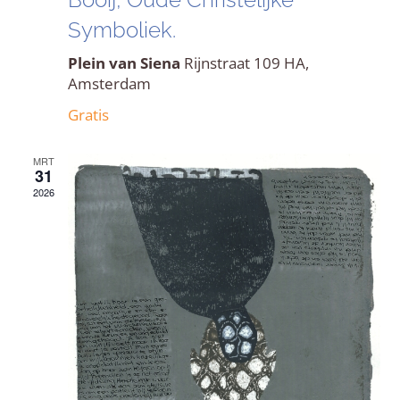
Symboliek.
Plein van Siena
Rijnstraat 109 HA,
Amsterdam
Gratis
MRT
31
2026