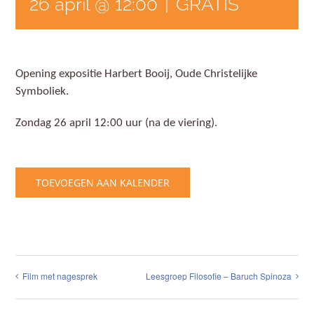
26 april @ 12:00
|
GRATIS
Opening expositie Harbert Booij, Oude Christelijke
Symboliek.
Zondag 26 april 12:00 uur (na de viering).
TOEVOEGEN AAN KALENDER
Film met nagesprek
Leesgroep Filosofie – Baruch Spinoza