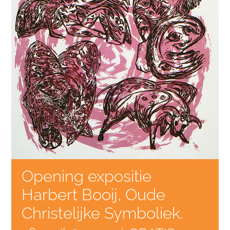
Opening expositie
Harbert Booij, Oude
Christelijke Symboliek.