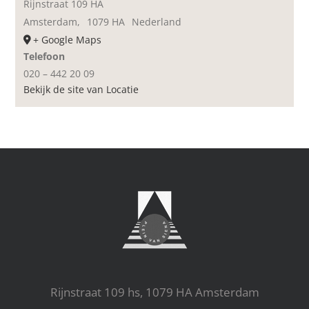
Rijnstraat 109 HA
Amsterdam
,
1079 HA
Nederland
+ Google Maps
Telefoon
020 – 442 20 09
Bekijk de site van Locatie
Rijnstraat 109 hs, 1079 HA Amsterdam