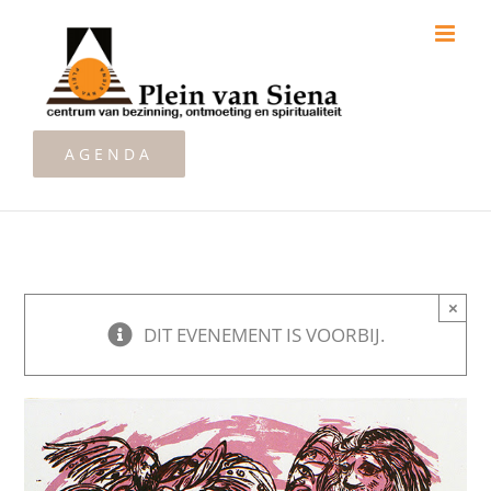
Ga
naar
inhoud
AGENDA
×
DIT EVENEMENT IS VOORBIJ.