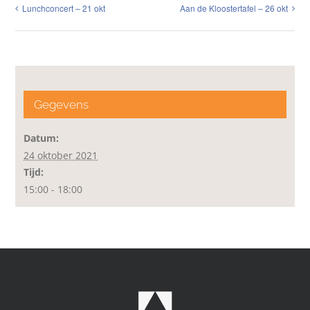
Lunchconcert – 21 okt
Aan de Kloostertafel – 26 okt
Gegevens
Datum:
24 oktober 2021
Tijd:
15:00 - 18:00