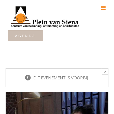
Ga
naar
inhoud
AGENDA
×
DIT EVENEMENT IS VOORBIJ.