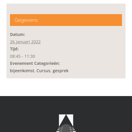
Gegevens
Datum:
26 januari 2022
Tijd:
08:45 - 11:30
Evenement Categorieën:
bijeenkomst
,
Cursus
,
gesprek