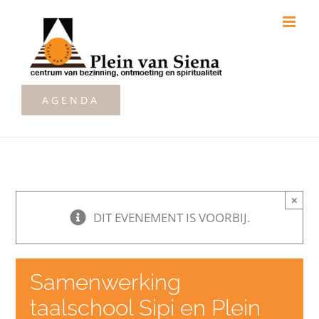
Ga
naar
inhoud
AGENDA
×
DIT EVENEMENT IS VOORBIJ.
Samenwerking
taalschool Sipi en Plein