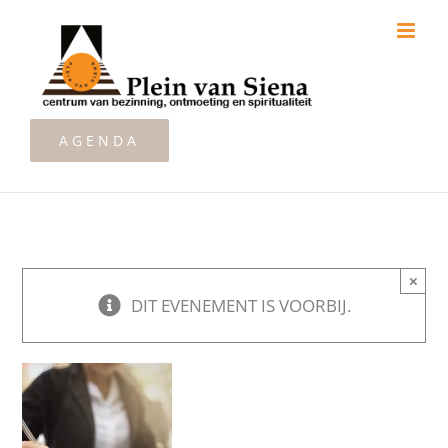
Ga
naar
inhoud
AGENDA
×
DIT EVENEMENT IS VOORBIJ.