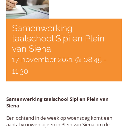
Samenwerking
taalschool Sipi en Plein
van Siena
17 november 2021 @ 08:45
-
11:30
Samenwerking taalschool Sipi en Plein van
Siena
Een ochtend in de week op woensdag komt een
aantal vrouwen bijeen in Plein van Siena om de