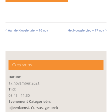
Aan de Kloostertafel – 16 nov
Het Hoogste Lied – 17 nov
Gegevens
Datum:
17 november 2021
Tijd:
08:45 - 11:30
Evenement Categorieën:
bijeenkomst
,
Cursus
,
gesprek