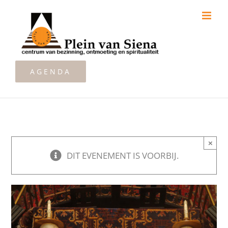
Ga
naar
inhoud
AGENDA
×
DIT EVENEMENT IS VOORBIJ.