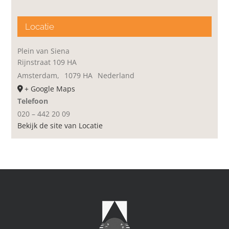
Locatie
Plein van Siena
Rijnstraat 109 HA
Amsterdam
,
1079 HA
Nederland
+ Google Maps
Telefoon
020 – 442 20 09
Bekijk de site van Locatie