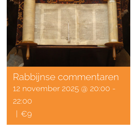
Rabbijnse commentaren
12 november 2025 @ 20:00
-
22:00
|
€9