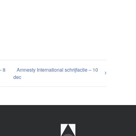
– 8
Amnesty International schrijfactie – 10
dec