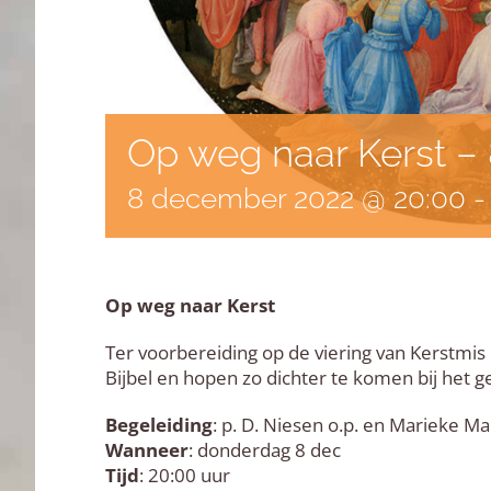
Op weg naar Kerst –
8 december 2022 @ 20:00
Op weg naar Kerst
Ter voorbereiding op de viering van Kerstmi
Bijbel en hopen zo dichter te komen bij het
Begeleiding
: p. D. Niesen o.p. en Marieke M
Wanneer
: donderdag 8 dec
Tijd
: 20:00 uur