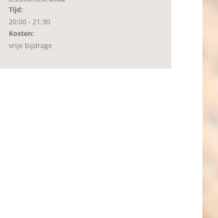
Tijd:
20:00 - 21:30
Kosten:
vrije bijdrage