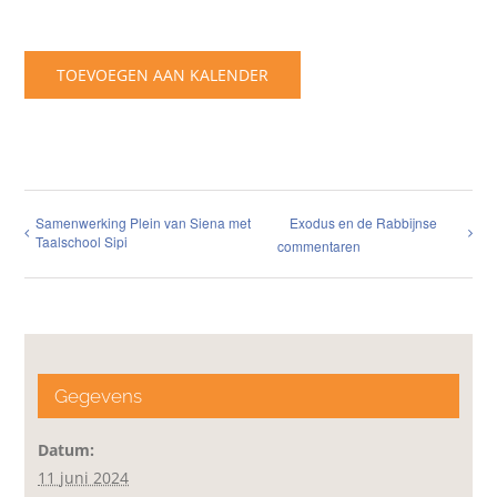
TOEVOEGEN AAN KALENDER
Samenwerking Plein van Siena met
Exodus en de Rabbijnse
Taalschool Sipi
commentaren
Gegevens
Datum:
11 juni 2024