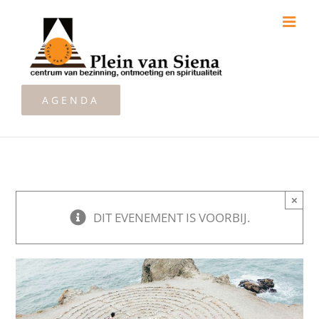
Ga
naar
inhoud
AGENDA
×
DIT EVENEMENT IS VOORBIJ.