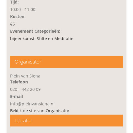
Tijd:
10:00 - 11:00
Kosten:
€5
Evenement Categorieën:
bijeenkomst
,
Stilte en Meditatie
Organisator
Plein van Siena
Telefoon
020 – 442 20 09
E-mail
info@pleinvansiena.nl
Bekijk de site van Organisator
Locatie