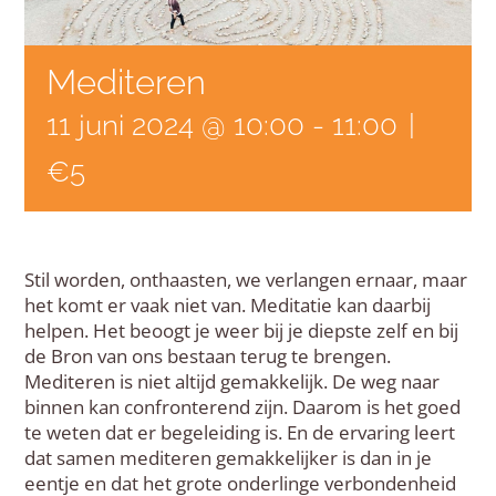
Mediteren
11 juni 2024 @ 10:00
-
11:00
|
€5
Stil worden, onthaasten, we verlangen ernaar, maar
het komt er vaak niet van. Meditatie kan daarbij
helpen. Het beoogt je weer bij je diepste zelf en bij
de Bron van ons bestaan terug te brengen.
Mediteren is niet altijd gemakkelijk. De weg naar
binnen kan confronterend zijn. Daarom is het goed
te weten dat er begeleiding is. En de ervaring leert
dat samen mediteren gemakkelijker is dan in je
eentje en dat het grote onderlinge verbondenheid