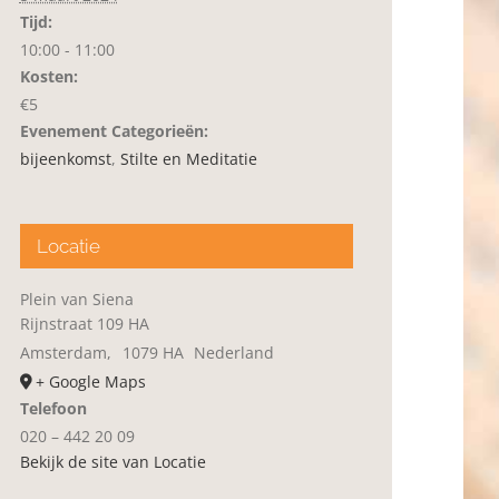
Tijd:
10:00 - 11:00
Kosten:
€5
Evenement Categorieën:
bijeenkomst
,
Stilte en Meditatie
Locatie
Plein van Siena
Rijnstraat 109 HA
Amsterdam
,
1079 HA
Nederland
+ Google Maps
Telefoon
020 – 442 20 09
Bekijk de site van Locatie