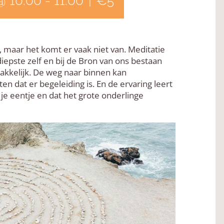
@ 10:00
-
11:00
|
€5
, maar het komt er vaak niet van. Meditatie
diepste zelf en bij de Bron van ons bestaan
makkelijk. De weg naar binnen kan
en dat er begeleiding is. En de ervaring leert
je eentje en dat het grote onderlinge