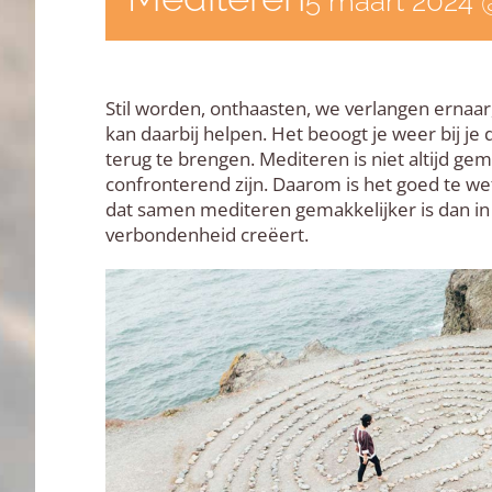
5 maart 2024 
Stil worden, onthaasten, we verlangen ernaar
kan daarbij helpen. Het beoogt je weer bij je 
terug te brengen. Mediteren is niet altijd ge
confronterend zijn. Daarom is het goed te wet
dat samen mediteren gemakkelijker is dan in 
verbondenheid creëert.