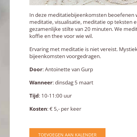
In deze meditatiebijeenkomsten beoefenen w
meditatie, visualisatie, meditatie op teksten
gezamenlijke stilte van 20 minuten. We medite
koffie en thee voor wie wil.
Ervaring met meditatie is niet vereist. Mysti
bijeenkomsten voorgedragen.
Door
: Antoinette van Gurp
Wanneer
: dinsdag 5 maart
Tijd
: 10-11:00 uur
Kosten
: € 5,- per keer
TOEVOEGEN AAN KALENDER