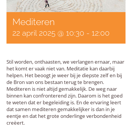
Mediteren
22 april 2025 @ 10:30
-
12:00
Stil worden, onthaasten, we verlangen ernaar, maar
het komt er vaak niet van. Meditatie kan daarbij
helpen. Het beoogt je weer bij je diepste zelf en bij
de Bron van ons bestaan terug te brengen.
Mediteren is niet altijd gemakkelijk. De weg naar
binnen kan confronterend zijn. Daarom is het goed
te weten dat er begeleiding is. En de ervaring leert
dat samen mediteren gemakkelijker is dan in je
eentje en dat het grote onderlinge verbondenheid
creëert.