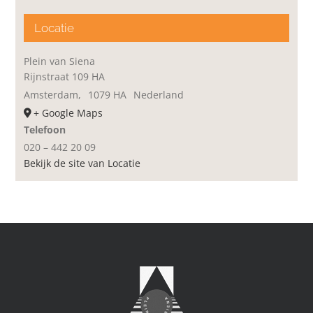
Locatie
Plein van Siena
Rijnstraat 109 HA
Amsterdam
,
1079 HA
Nederland
+ Google Maps
Telefoon
020 – 442 20 09
Bekijk de site van Locatie