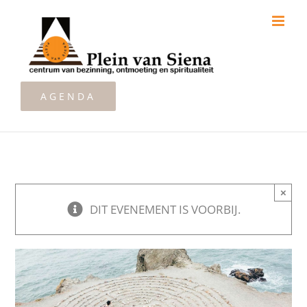
Ga
naar
inhoud
AGENDA
×
DIT EVENEMENT IS VOORBIJ.