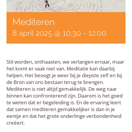
Mediteren
8 april 2025 @ 10:30
-
12:00
Stil worden, onthaasten, we verlangen ernaar, maar
het komt er vaak niet van. Meditatie kan daarbij
helpen. Het beoogt je weer bij je diepste zelf en bij
de Bron van ons bestaan terug te brengen.
Mediteren is niet altijd gemakkelijk. De weg naar
binnen kan confronterend zijn. Daarom is het goed
te weten dat er begeleiding is. En de ervaring leert
dat samen mediteren gemakkelijker is dan in je
eentje en dat het grote onderlinge verbondenheid
creëert.