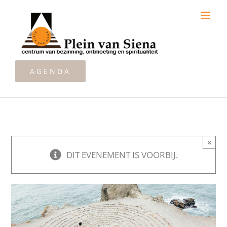
Ga
naar
inhoud
AGENDA
×
DIT EVENEMENT IS VOORBIJ.