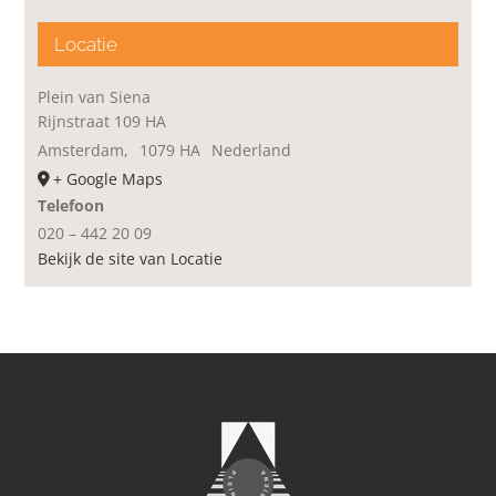
Locatie
Plein van Siena
Rijnstraat 109 HA
Amsterdam
,
1079 HA
Nederland
+ Google Maps
Telefoon
020 – 442 20 09
Bekijk de site van Locatie