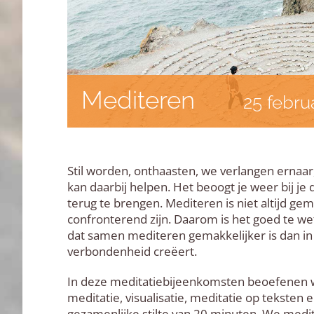
Mediteren
25 febru
Stil worden, onthaasten, we verlangen ernaar
kan daarbij helpen. Het beoogt je weer bij je 
terug te brengen. Mediteren is niet altijd ge
confronterend zijn. Daarom is het goed te wet
dat samen mediteren gemakkelijker is dan in 
verbondenheid creëert.
In deze meditatiebijeenkomsten beoefenen w
meditatie, visualisatie, meditatie op teksten
gezamenlijke stilte van 20 minuten. We medite