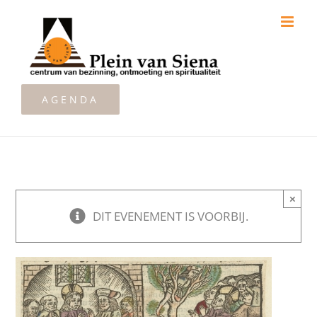
Ga
naar
inhoud
AGENDA
×
DIT EVENEMENT IS VOORBIJ.