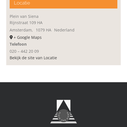
Locatie
Plein van Siena
Rijnstraat 109 HA
Amsterdam
,
1079 HA
Nederland
+ Google Maps
Telefoon
020 – 442 20 09
Bekijk de site van Locatie