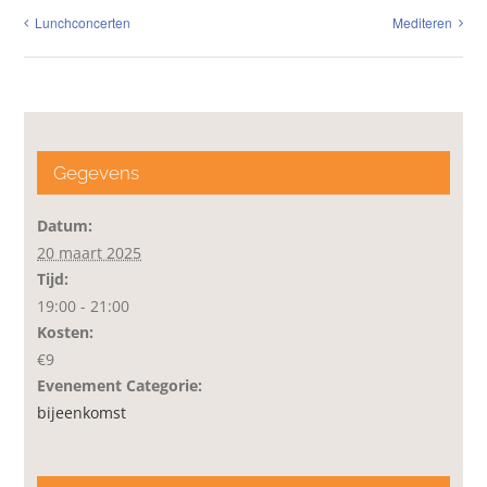
Lunchconcerten
Mediteren
Gegevens
Datum:
20 maart 2025
Tijd:
19:00 - 21:00
Kosten:
€9
Evenement Categorie:
bijeenkomst