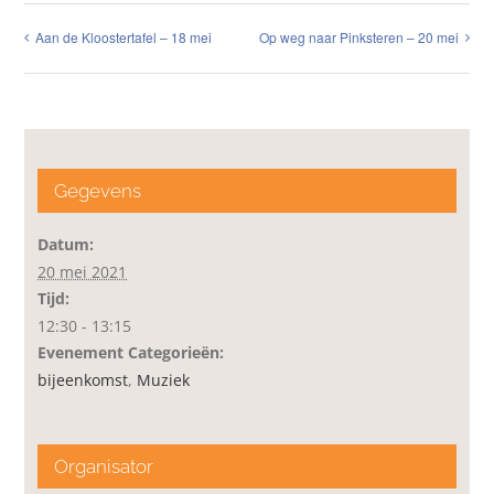
Aan de Kloostertafel – 18 mei
Op weg naar Pinksteren – 20 mei
Gegevens
Datum:
20 mei 2021
Tijd:
12:30 - 13:15
Evenement Categorieën:
bijeenkomst
,
Muziek
Organisator