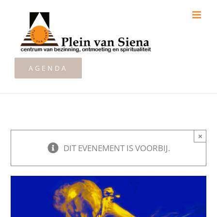
Ga
naar
inhoud
AGENDA
×
DIT EVENEMENT IS VOORBIJ.