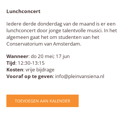
Lunchconcert
Iedere derde donderdag van de maand is er een
lunchconcert door jonge talentvolle musici. In het
algemeen gaat het om studenten van het
Conservatorium van Amsterdam.
Wanneer
: do 20 mei; 17 jun
Tijd
: 12:30-13:15
Kosten
: vrije bijdrage
Vooraf op te geven
: info@pleinvansiena.nl
TOEVOEGEN AAN KALENDER