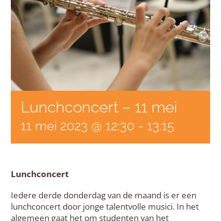
Lunchconcert – 11 mei
11 mei 2023 @ 12:30
-
13:15
Lunchconcert
Iedere derde donderdag van de maand is er een
lunchconcert door jonge talentvolle musici. In het
algemeen gaat het om studenten van het