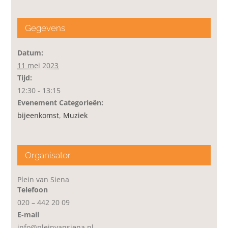
Gegevens
Datum:
11 mei 2023
Tijd:
12:30 - 13:15
Evenement Categorieën:
bijeenkomst
,
Muziek
Organisator
Plein van Siena
Telefoon
020 – 442 20 09
E-mail
info@pleinvansiena.nl