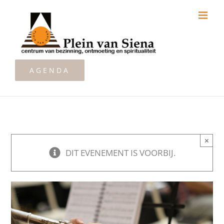
Ga
naar
inhoud
AGENDA
×
DIT EVENEMENT IS VOORBIJ.