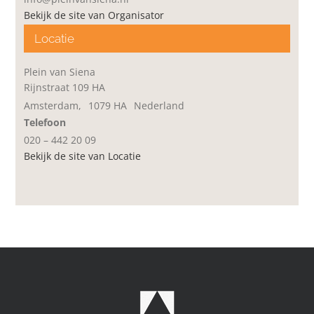
Bekijk de site van Organisator
Locatie
Plein van Siena
Rijnstraat 109 HA
Amsterdam
,
1079 HA
Nederland
Telefoon
020 – 442 20 09
Bekijk de site van Locatie