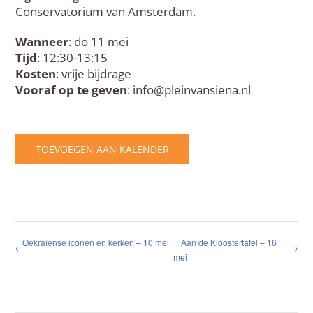
Conservatorium van Amsterdam.
Wanneer
: do 11 mei
Tijd
: 12:30-13:15
Kosten
: vrije bijdrage
Vooraf op te geven
: info@pleinvansiena.nl
TOEVOEGEN AAN KALENDER
Oekraïense iconen en kerken – 10 mei
Aan de Kloostertafel – 16
mei