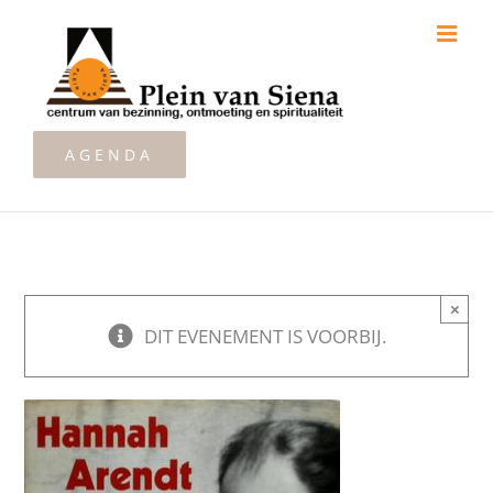
Ga
naar
inhoud
AGENDA
×
DIT EVENEMENT IS VOORBIJ.