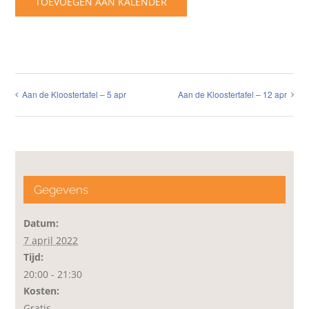
TOEVOEGEN AAN KALENDER
Aan de Kloostertafel – 5 apr
Aan de Kloostertafel – 12 apr
Gegevens
Datum:
7 april 2022
Tijd:
20:00 - 21:30
Kosten:
Gratis