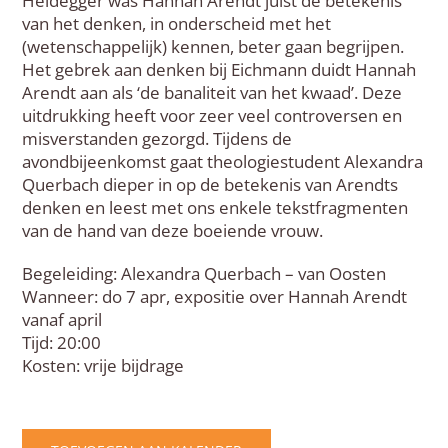
Heidegger was Hannah Arendt juist de betekenis
van het denken, in onderscheid met het
(wetenschappelijk) kennen, beter gaan begrijpen.
Het gebrek aan denken bij Eichmann duidt Hannah
Arendt aan als ‘de banaliteit van het kwaad’. Deze
uitdrukking heeft voor zeer veel controversen en
misverstanden gezorgd. Tijdens de
avondbijeenkomst gaat theologiestudent Alexandra
Querbach dieper in op de betekenis van Arendts
denken en leest met ons enkele tekstfragmenten
van de hand van deze boeiende vrouw.
Begeleiding: Alexandra Querbach – van Oosten
Wanneer: do 7 apr, expositie over Hannah Arendt
vanaf april
Tijd: 20:00
Kosten: vrije bijdrage