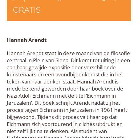
GRATIS
Hannah Arendt
Hannah Arendt staat in deze maand van de filosofie
centraal in Plein van Siena. Dit komt tot uiting in een
aan haar gewijde expositie door verschillende
kunstenaars en een avondbijeenkomst die in het
teken van haar denken staat. Hannah Arendt is
mede bekend geworden door haar boek over de
Nazi Adolf Eichmann met de titel ‘Eichmann in
Jeruzalem’. Dit boek schrijft Arendt nadat zij het
proces tegen Eichmann in Jeruzalem in 1961 heeft
bijgewoond. Tijdens dit proces valt haar op dat
Eichmann zich voortdurend in clichés uitdrukt en
niet zelf lijkt na te denken. Als student van