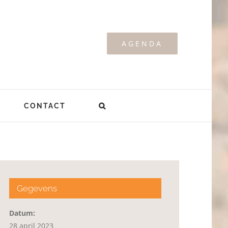
AGENDA
CONTACT
Gegevens
Datum:
28 april 2023