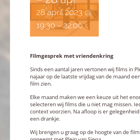
28 april 2023 @
19:30
-
22:00
Filmgesprek met vriendenkring
Sinds een aantal jaren vertonen wij films in Pl
najaar op de laatste vrijdag van de maand een
film zien.
Elke maand maken we een keuze uit het enor
selecteren wij films die u niet mag missen. Ie
context voorzien. Na afloop is er gelegenhei
een drankje.
Wij brengen u graag op de hoogte van de filmti
opneemt met Plein van Siena.