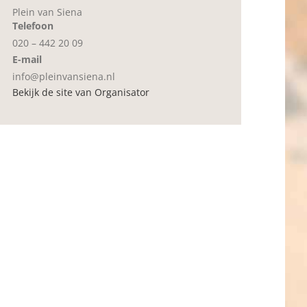
Plein van Siena
Telefoon
020 – 442 20 09
E-mail
info@pleinvansiena.nl
Bekijk de site van Organisator