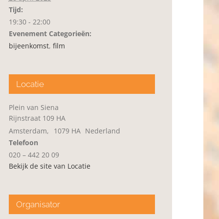
Tijd:
19:30 - 22:00
Evenement Categorieën:
bijeenkomst
,
film
Locatie
Plein van Siena
Rijnstraat 109 HA
Amsterdam
,
1079 HA
Nederland
Telefoon
020 – 442 20 09
Bekijk de site van Locatie
Organisator