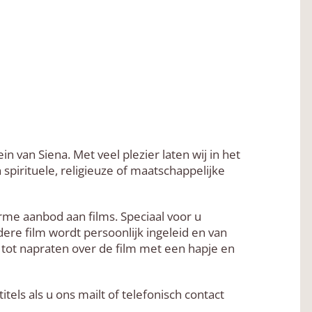
ein van Siena. Met veel plezier laten wij in het
 spirituele, religieuze of maatschappelijke
me aanbod aan films. Speciaal voor u
dere film wordt persoonlijk ingeleid en van
d tot napraten over de film met een hapje en
tels als u ons mailt of telefonisch contact