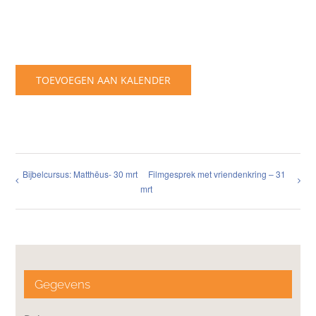
TOEVOEGEN AAN KALENDER
Bijbelcursus: Matthëus- 30 mrt
Filmgesprek met vriendenkring – 31
mrt
Gegevens