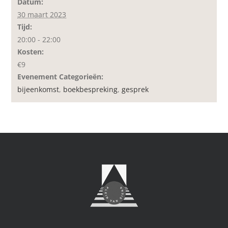
Datum:
30 maart 2023
Tijd:
20:00 - 22:00
Kosten:
€9
Evenement Categorieën:
bijeenkomst
,
boekbespreking
,
gesprek