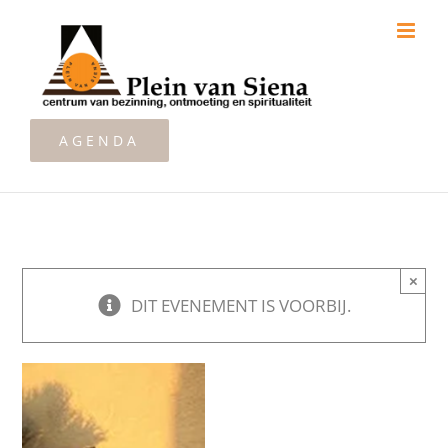
Ga
naar
inhoud
AGENDA
×
DIT EVENEMENT IS VOORBIJ.