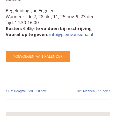
Begeleiding: Jan Engelen
Wanneer: do 7, 28 okt; 11, 25 nov; 9, 23 dec
Tijd: 14:30-16:00
Kosten: € 45,- te voldoen bij inschrijving
Vooraf op te geven
:
info@pleinvansiena.nl
TOEVOEGEN AAN KALENDER
Het Hoogste Lied – 10 nov
Sint Maarten – 11 nov