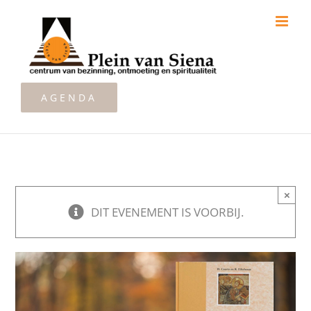
Ga
naar
inhoud
AGENDA
×
DIT EVENEMENT IS VOORBIJ.