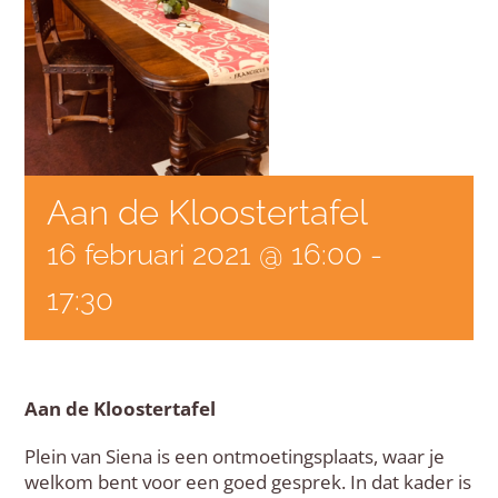
Aan de Kloostertafel
16 februari 2021 @ 16:00
-
17:30
Aan de Kloostertafel
Plein van Siena is een ontmoetingsplaats, waar je
welkom bent voor een goed gesprek. In dat kader is