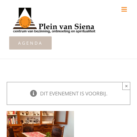
Ga
naar
inhoud
AGENDA
×
DIT EVENEMENT IS VOORBIJ.