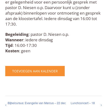
er gelegenheid voor een persoonlijk gesprek met
pastor D. Niesen o.p. Daarvoor kunt u (zonder
afspraak) binnenlopen voor ontmoeting en gesprek
aan de kloostertafel. Iedere dinsdag van 16:00 tot
17:30.
Begeleiding
: pastor D. Niesen o.p.
Wanneer
: iedere dinsdag
Tijd
: 16:00-17:30
Kosten
: geen
TOEVOEGEN AAN KALENDER
Bijbelcursus: Evangelie van Marcus – 22 dec
Lunchconcert – 18