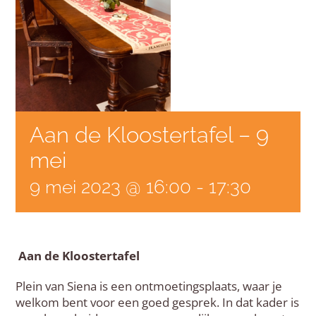
Aan de Kloostertafel – 9
mei
9 mei 2023 @ 16:00
-
17:30
Aan de Kloostertafel
Plein van Siena is een ontmoetingsplaats, waar je
welkom bent voor een goed gesprek. In dat kader is