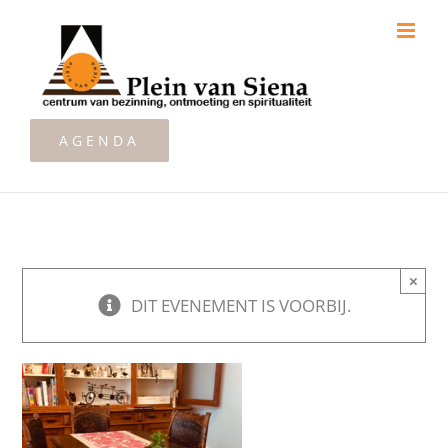
Ga
naar
inhoud
AGENDA
×
DIT EVENEMENT IS VOORBIJ.