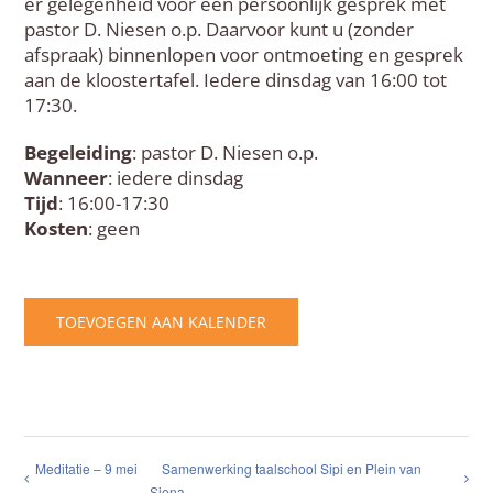
er gelegenheid voor een persoonlijk gesprek met
pastor D. Niesen o.p. Daarvoor kunt u (zonder
afspraak) binnenlopen voor ontmoeting en gesprek
aan de kloostertafel. Iedere dinsdag van 16:00 tot
17:30.
Begeleiding
: pastor D. Niesen o.p.
Wanneer
: iedere dinsdag
Tijd
: 16:00-17:30
Kosten
: geen
TOEVOEGEN AAN KALENDER
Meditatie – 9 mei
Samenwerking taalschool Sipi en Plein van
Siena