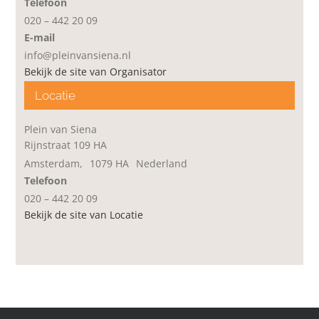
Telefoon
020 – 442 20 09
E-mail
info@pleinvansiena.nl
Bekijk de site van Organisator
Locatie
Plein van Siena
Rijnstraat 109 HA
Amsterdam
,
1079 HA
Nederland
Telefoon
020 – 442 20 09
Bekijk de site van Locatie