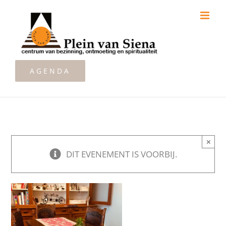
Ga
naar
inhoud
AGENDA
×
DIT EVENEMENT IS VOORBIJ.