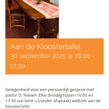
Aan de Kloostertafel
30 september 2025 @ 16:00
-
17:30
Gelegenheid voor een persoonlijk gesprek met
pastor D. Niesen. Elke dinsdag tussen 16:00 en
17:30 uur bent u (zonder afspraak) welkom aan de
kloostertafel.