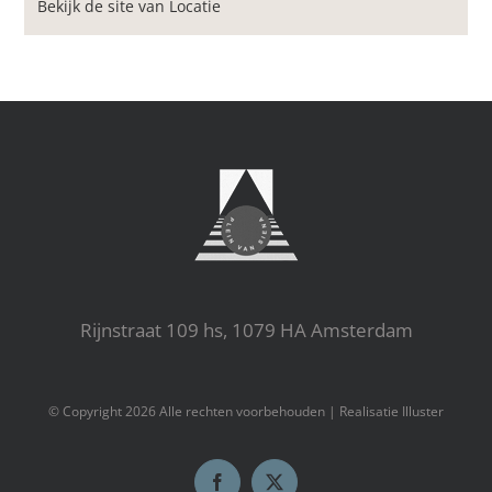
Bekijk de site van Locatie
Rijnstraat 109 hs, 1079 HA Amsterdam
© Copyright
2026 Alle rechten voorbehouden |
Realisatie Illuster
Facebook
X