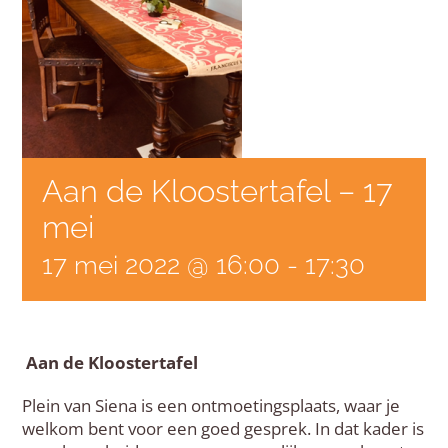
Aan de Kloostertafel – 17
mei
17 mei 2022 @ 16:00
-
17:30
Aan de Kloostertafel
Plein van Siena is een ontmoetingsplaats, waar je
welkom bent voor een goed gesprek. In dat kader is