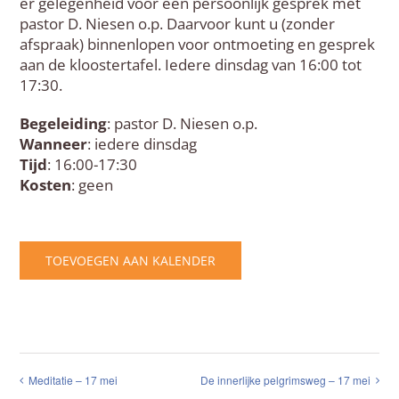
er gelegenheid voor een persoonlijk gesprek met
pastor D. Niesen o.p. Daarvoor kunt u (zonder
afspraak) binnenlopen voor ontmoeting en gesprek
aan de kloostertafel. Iedere dinsdag van 16:00 tot
17:30.
Begeleiding
: pastor D. Niesen o.p.
Wanneer
: iedere dinsdag
Tijd
: 16:00-17:30
Kosten
: geen
TOEVOEGEN AAN KALENDER
Meditatie – 17 mei
De innerlijke pelgrimsweg – 17 mei