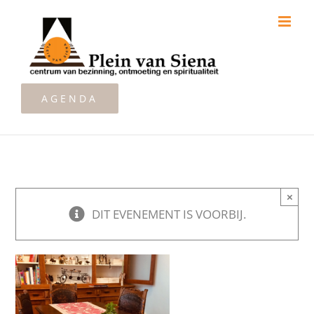
Ga
naar
inhoud
AGENDA
×
DIT EVENEMENT IS VOORBIJ.