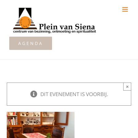
Ga
naar
inhoud
AGENDA
×
DIT EVENEMENT IS VOORBIJ.