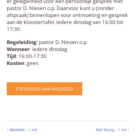
er gelegenheid voor een persoonlijk gesprek met
pastor D. Niesen o.p. Daarvoor kunt u (zonder
afspraak) binnenlopen voor ontmoeting en gesprek
aan de kloostertafel. Iedere dinsdag van 16:00 tot
17:30.
Begeleiding
: pastor D. Niesen o.p.
Wanneer
: iedere dinsdag
Tijd
: 16:00-17:30
Kosten
: geen
TOEVOEGEN AAN KALENDER
Meditatie – 1 mrt
Neil Young – 1 mrt