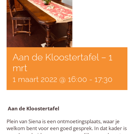
Aan de Kloostertafel – 1
mrt
1 maart 2022 @ 16:00
-
17:30
Aan de Kloostertafel
Plein van Siena is een ontmoetingsplaats, waar je
welkom bent voor een goed gesprek. In dat kader is